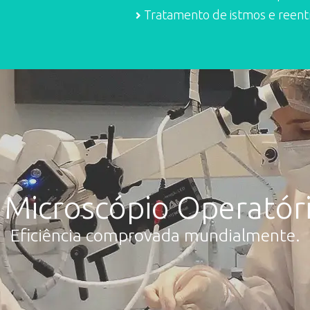
Tratamento de istmos e reent
Microscópio Operatór
Eficiência comprovada mundialmente.