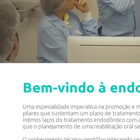
Bem-vindo à endo
Uma especialidade imperativa na promoção e m
pilares que sustentam um plano de tratamento 
íntimos laços do tratamento endodôntico com a 
que o planejamento de uma reabilitação oral sej
O conhecimento técnico-científico interagido c