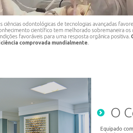
 ciências odontológicas de tecnologias avançadas favo
 conhecimento científico tem melhorado sobremaneira o
condições favoráveis para uma resposta orgânica positiva.
ficiência comprovada mundialmente
.
O C
Equipado com