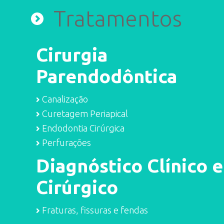
Tratamentos
Cirurgia
Parendodôntica
Canalização
Curetagem Periapical
Endodontia Cirúrgica
Perfurações
Diagnóstico Clínico e
Cirúrgico
Fraturas, fissuras e fendas