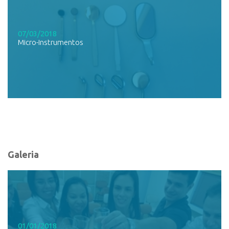
07/03/2018
Micro-Instrumentos
Galeria
01/01/2018