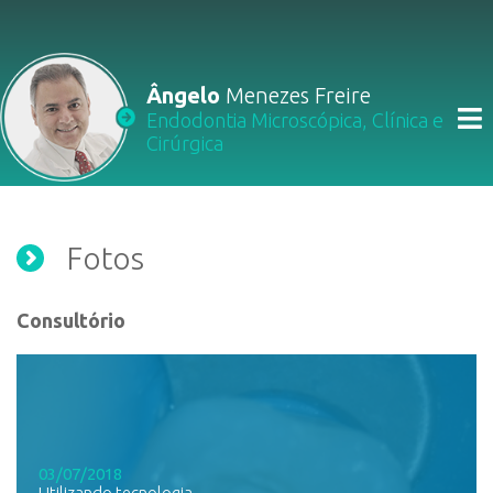
Ângelo
Menezes Freire
Endodontia Microscópica, Clínica e
Cirúrgica
Fotos
Consultório
03/07/2018
Utilizando tecnologia