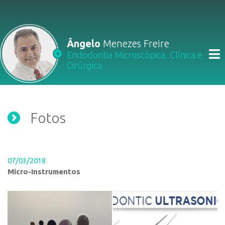
Ângelo
Menezes Freire
Endodontia Microscópica, Clínica e
Cirúrgica
Fotos
07/03/2018
Micro-Instrumentos